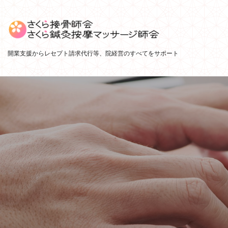
開業支援からレセプト請求代行等、院経営のすべてをサポート