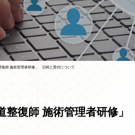
道整復師 施術管理者研修」 日程と受付について
 柔道整復師 施術管理者研修