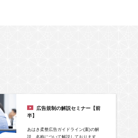
広告規制の解説セミナー【前
半】
あはき柔整広告ガイドライン(案)の解
説、名称について解説しております