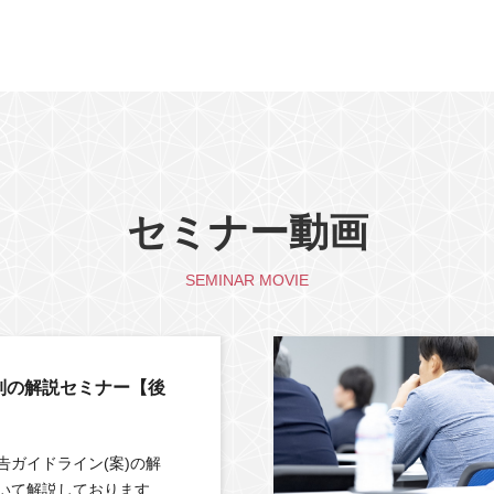
セミナー動画
SEMINAR MOVIE
制の解説セミナー【後
告ガイドライン(案)の解
いて解説しております