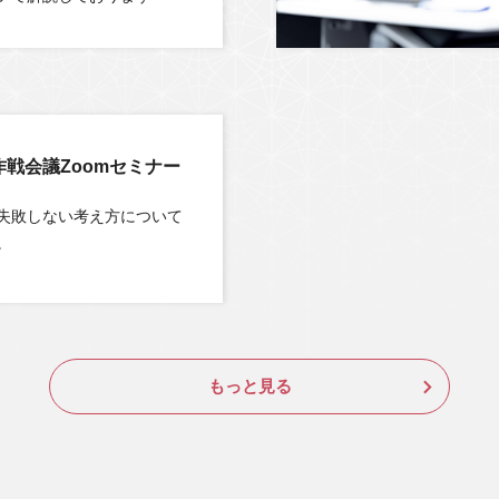
作戦会議Zoomセミナー
失敗しない考え方について
。
もっと見る