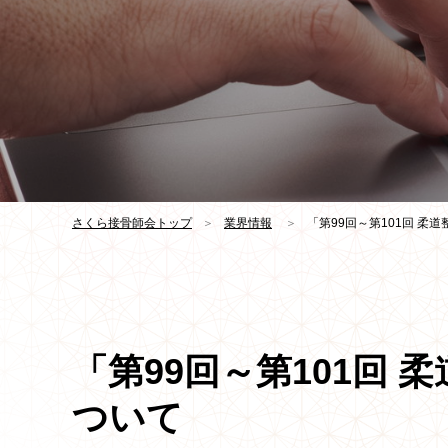
さくら接骨師会トップ
＞
業界情報
＞
「第99回～第101回 柔
「第99回～第101回
ついて