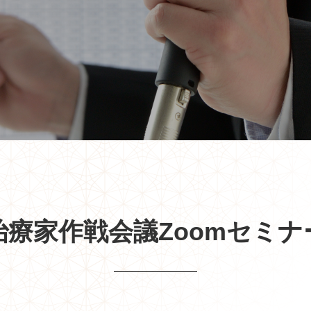
治療家作戦会議Zoomセミナ