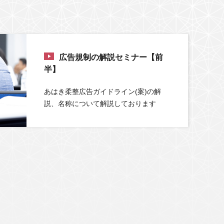
広告規制の解説セミナー【前
半】
あはき柔整広告ガイドライン(案)の解
説、名称について解説しております