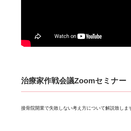
治療家作戦会議Zoomセミナー
接骨院開業で失敗しない考え方について解説致しま