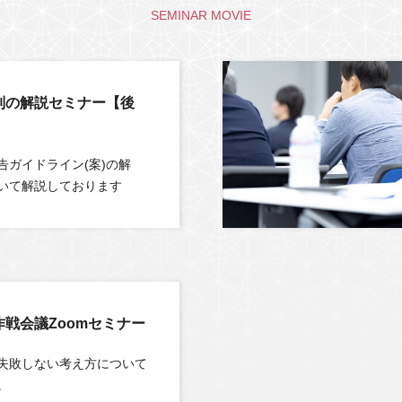
SEMINAR MOVIE
制の解説セミナー【後
告ガイドライン(案)の解
いて解説しております
作戦会議Zoomセミナー
失敗しない考え方について
。