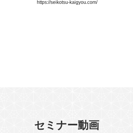
https://seikotsu-kaigyou.com/
セミナー動画