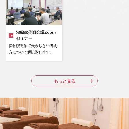
治療家作戦会議Zoom
セミナー
接骨院開業で失敗しない考え
方について解説致します。
もっと見る