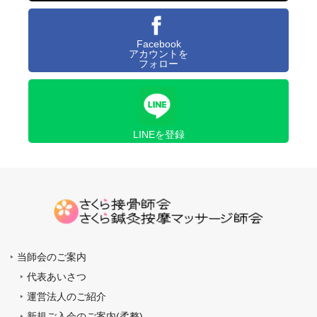
Facebook
アカウントを
フォロー
LINEを登録
当師会のご案内
代表あいさつ
運営法人のご紹介
新規ご入会のご案内(柔整)