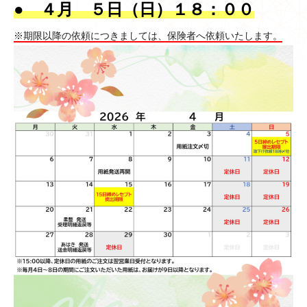
● ４月 ５日（日）１８：００
※期限以降の依頼につきましては、保険者へ依頼いたします。