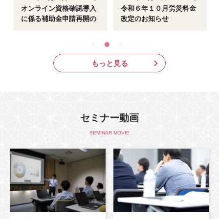
オンライン資格確認導入
令和６年１０月労災料金
に係る補助金申請再開の
改定のお知らせ
お知らせ
もっと見る
セミナー動画
SEMINAR MOVIE