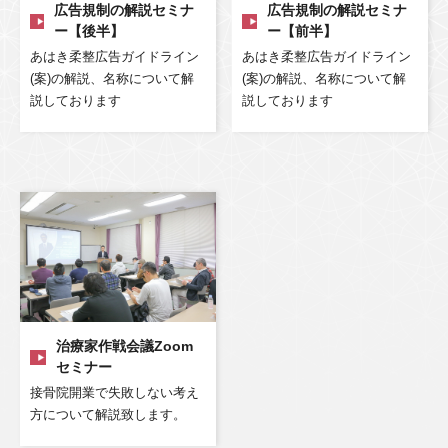
広告規制の解説セミナ
広告規制の解説セミナ
ー【後半】
ー【前半】
あはき柔整広告ガイドライン
あはき柔整広告ガイドライン
(案)の解説、名称について解
(案)の解説、名称について解
説しております
説しております
治療家作戦会議Zoom
セミナー
接骨院開業で失敗しない考え
方について解説致します。