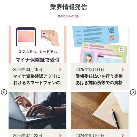
業界情報発信
INFORMATION
2026年03月19日
2025年12月11日
マイナ資格確認アプリに
受領委任払いを行う柔整
おけるスマートフォンの
あはき施術所等での資格
マイナ保険証の 読み取
確認方法
り機能の追加について
2025年07月23日
2024年10月02日