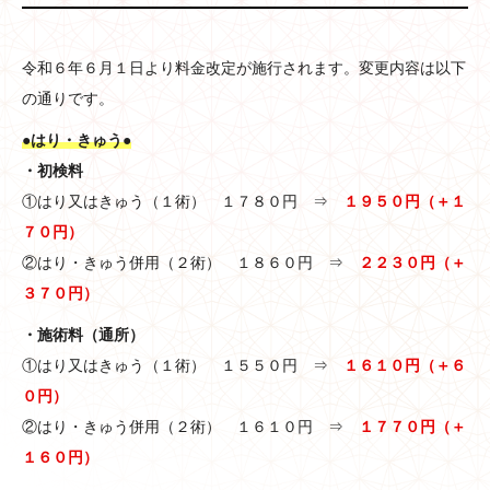
令和６年６月１日より料金改定が施行されます。変更内容は以下
の通りです。
●はり・きゅう●
・初検料
①はり又はきゅう（１術） １７８０円 ⇒
１９５０円（＋１
７０円）
②はり・きゅう併用（２術） １８６０円 ⇒
２２３０円（＋
３７０円）
・施術料（通所）
①はり又はきゅう（１術） １５５０円 ⇒
１６１０円（＋６
０円）
②はり・きゅう併用（２術） １６１０円 ⇒
１７７０円（＋
１６０円）