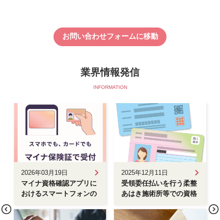
お問い合わせフォームに移動
業界情報発信
INFORMATION
2026年03月19日
2025年12月11日
マイナ資格確認アプリに
受領委任払いを行う柔整
おけるスマートフォンの
あはき施術所等での資格
マイナ保険証の 読み取
確認方法
り機能の追加について