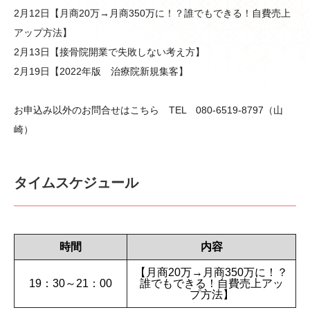
2月12日【月商20万→月商350万に！？誰でもできる！自費売上
アップ方法】
2月13日【接骨院開業で失敗しない考え方】
2月19日【2022年版 治療院新規集客】
お申込み以外のお問合せはこちら TEL 080-6519-8797（山
崎）
タイムスケジュール
時間
内容
【月商20万→月商350万に！？
19：30～21：00
誰でもできる！自費売上アッ
プ方法】