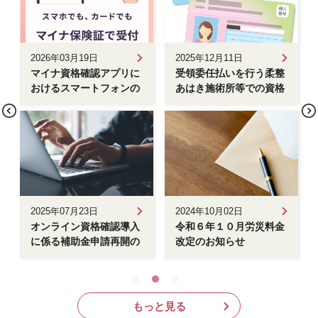
2026年03月19日
2025年12月11日
マイナ資格確認アプリに
受領委任払いを行う柔整
おけるスマートフォンの
あはき施術所等での資格
マイナ保険証の 読み取
確認方法
り機能の追加について
2025年07月23日
2024年10月02日
オンライン資格確認導入
令和６年１０月労災料金
に係る補助金申請再開の
改定のお知らせ
お知らせ
もっと見る