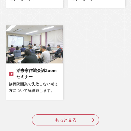
治療家作戦会議Zoom
セミナー
接骨院開業で失敗しない考え
方について解説致します。
もっと見る