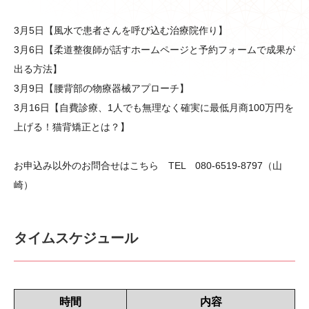
3月5日【風水で患者さんを呼び込む治療院作り】
3月6日【柔道整復師が話すホームページと予約フォームで成果が
出る方法】
3月9日【腰背部の物療器械アプローチ】
3月16日【自費診療、1人でも無理なく確実に最低月商100万円を
上げる！猫背矯正とは？】
お申込み以外のお問合せはこちら TEL 080-6519-8797（山
崎）
タイムスケジュール
時間
内容