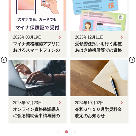
2026年03月19日
2025年12月11日
マイナ資格確認アプリに
受領委任払いを行う柔整
おけるスマートフォンの
あはき施術所等での資格
マイナ保険証の 読み取
確認方法
り機能の追加について
2025年07月23日
2024年10月02日
オンライン資格確認導入
令和６年１０月労災料金
に係る補助金申請再開の
改定のお知らせ
お知らせ